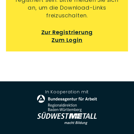
an, um die Download-Links
freizuschalten.
Zur Registrierung
Zum Login
In Kooperation mit