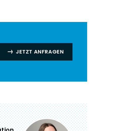
JETZT ANFRAGEN
tion