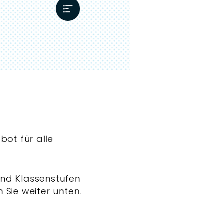
ot für alle
und Klassenstufen
 Sie weiter unten.