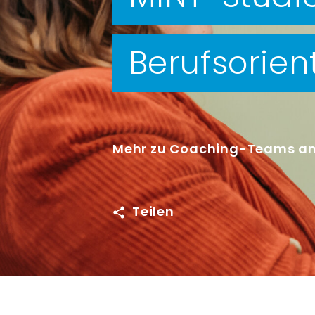
Berufsorien
Mehr zu Coaching-Teams an
Teilen