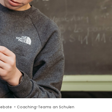
ebote
Coaching-Teams an Schulen