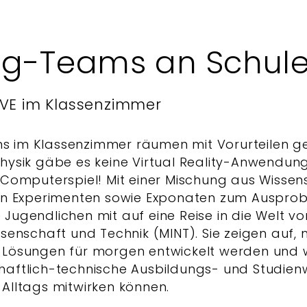
g-Teams an Schul
IVE im Klassenzimmer
s im Klassenzimmer räumen mit Vorurteilen g
Physik gäbe es keine Virtual Reality-Anwendu
 Computerspiel! Mit einer Mischung aus Wisse
nen Experimenten sowie Exponaten zum Auspro
Jugendlichen mit auf eine Reise in die Welt v
ssenschaft und Technik (MINT). Sie zeigen auf,
-Lösungen für morgen entwickelt werden und 
haftlich-technische Ausbildungs- und Studien
Alltags mitwirken können.