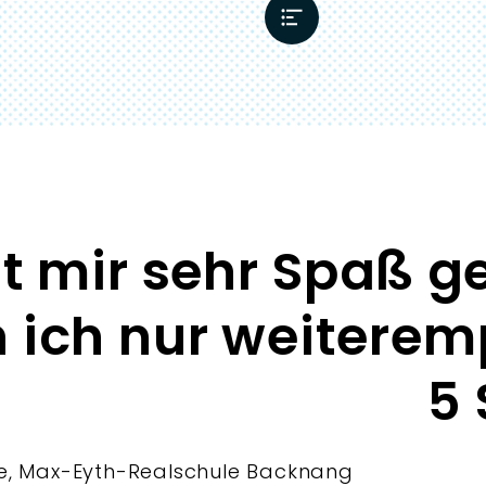
at mir sehr Spaß 
 ich nur weiterem
5 
sse, Max-Eyth-Realschule Backnang