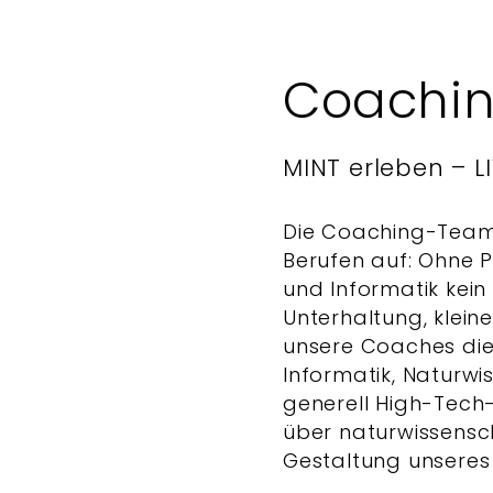
Coachin
MINT erleben – L
Die Coaching-Team
Berufen auf: Ohne 
und Informatik kein
Unterhaltung, klei
unsere Coaches die 
Informatik, Naturwi
generell High-Tech
über naturwissensc
Gestaltung unseres 