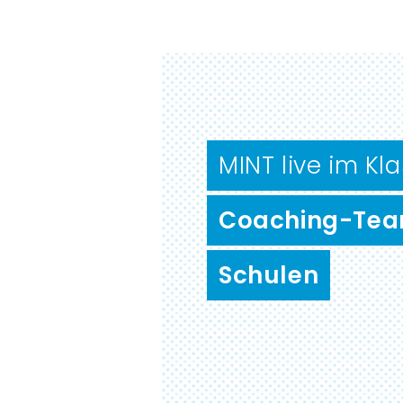
MINT live im K
Coaching-Tea
Schulen