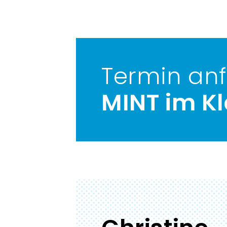
Termin an
MINT im K