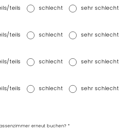
eils/teils
schlecht
sehr schlecht
eils/teils
schlecht
sehr schlecht
eils/teils
schlecht
sehr schlecht
eils/teils
schlecht
sehr schlecht
lassenzimmer erneut buchen?
*