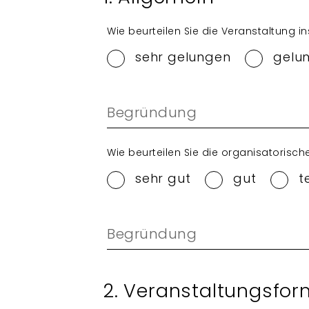
Wie beurteilen Sie die Veranstaltung 
sehr gelungen
gelu
Begründung
Wie beurteilen Sie die organisatorisc
sehr gut
gut
t
Begründung
2. Veranstaltungsfor