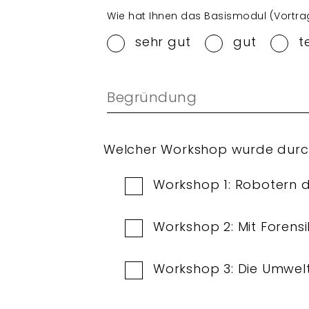
Wie hat Ihnen das Basismodul (Vortrag
sehr gut
gut
t
Begründung
Welcher Workshop wurde durc
Workshop 1: Robotern 
Workshop 2: Mit Forens
Workshop 3: Die Umwelt