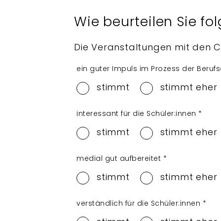
Wie beurteilen Sie f
Die Veranstaltungen mit den 
ein guter Impuls im Prozess der Beruf
stimmt
stimmt eher
interessant für die Schüler:innen
*
stimmt
stimmt eher
medial gut aufbereitet
*
stimmt
stimmt eher
verständlich für die Schüler:innen
*