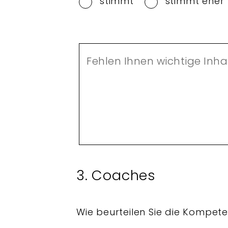
stimmt
stimmt eher
Fehlen Ihnen wichtige Inh
3. Coaches
Wie beurteilen Sie die Kompe