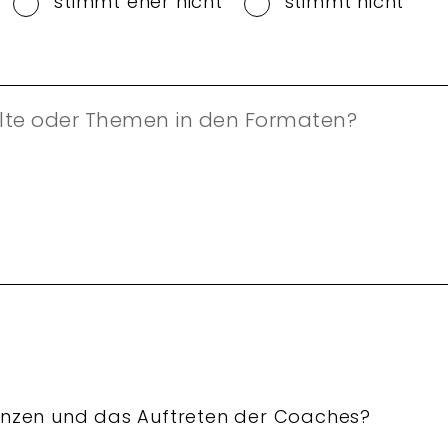
stimmt eher nicht
stimmt nicht
alte oder Themen in den Formaten?
tenzen und das Auftreten der Coaches?