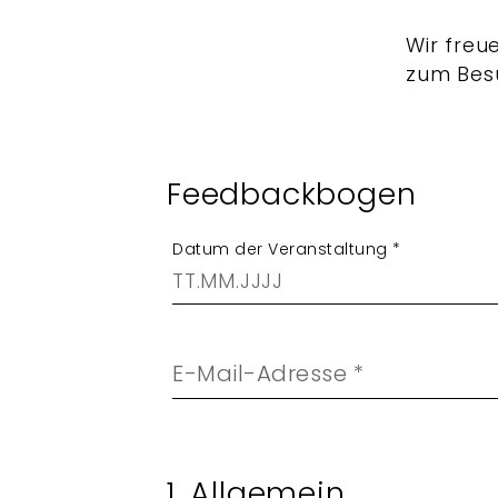
Wir freu
zum Bes
Feedbackbogen
Datum der Veranstaltung
*
E-Mail-Adresse
*
1. Allgemein