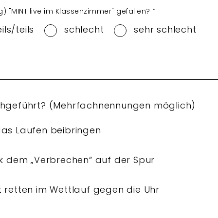
) "MINT live im Klassenzimmer" gefallen?
*
eils/teils
schlecht
sehr schlecht
hgeführt? (Mehrfachnennungen möglich)
das Laufen beibringen
ik dem „Verbrechen“ auf der Spur
 retten im Wettlauf gegen die Uhr