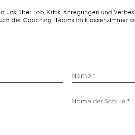
en uns über Lob, Kritik, Anregungen und Verb
uch der Coaching-Teams im Klassenzimmer an 
Name
*
Name der Schule
*