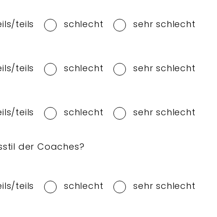
eils/teils
schlecht
sehr schlecht
eils/teils
schlecht
sehr schlecht
eils/teils
schlecht
sehr schlecht
sstil der Coaches?
eils/teils
schlecht
sehr schlecht