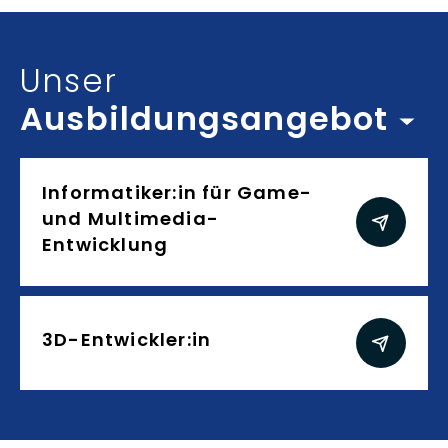
Inhalt auswählen
Unser
Ausbildungsangebot
Ausbildungsangebot
Informatiker:in für Game-
und Multimedia-
Entwicklung
3D-Entwickler:in