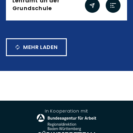
Lehramt an der
Grundschule
MEHR LADEN
In Kooperation mit