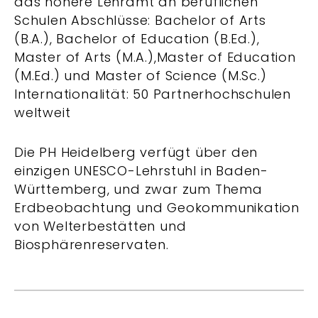
das höhere Lehramt an beruflichen
Schulen Abschlüsse: Bachelor of Arts
(B.A.), Bachelor of Education (B.Ed.),
Master of Arts (M.A.),Master of Education
(M.Ed.) und Master of Science (M.Sc.)
Internationalität: 50 Partnerhochschulen
weltweit
Die PH Heidelberg verfügt über den
einzigen UNESCO-Lehrstuhl in Baden-
Württemberg, und zwar zum Thema
Erdbeobachtung und Geokommunikation
von Welterbestätten und
Biosphärenreservaten.