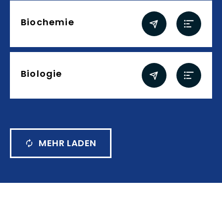
Biochemie
Biologie
MEHR LADEN