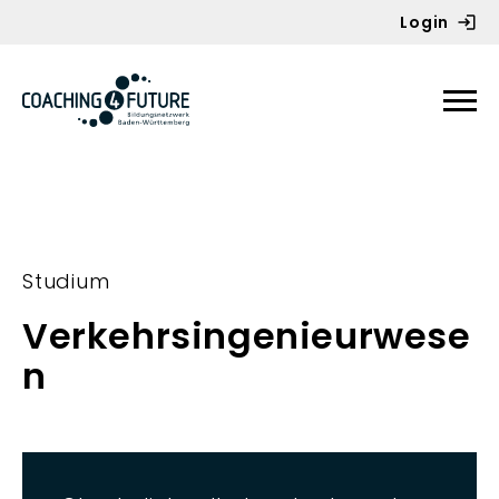
Login
Zum Inhalt springen
Studium
Verkehrsingenieurwese
n