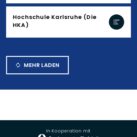
Hochschule Karlsruhe (Die
HKA)
MEHR LADEN
In Kooperation mit