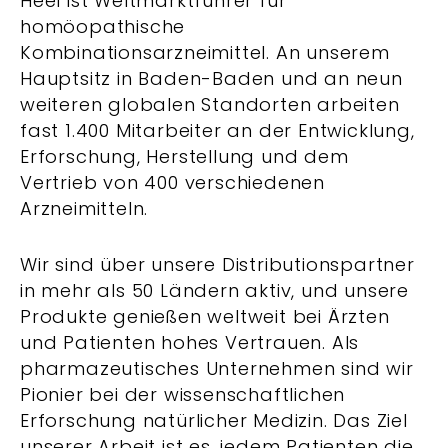
Heel ist Weltmarktführer für
homöopathische
Kombinationsarzneimittel. An unserem
Hauptsitz in Baden-Baden und an neun
weiteren globalen Standorten arbeiten
fast 1.400 Mitarbeiter an der Entwicklung,
Erforschung, Herstellung und dem
Vertrieb von 400 verschiedenen
Arzneimitteln.
Wir sind über unsere Distributionspartner
in mehr als 50 Ländern aktiv, und unsere
Produkte genießen weltweit bei Ärzten
und Patienten hohes Vertrauen. Als
pharmazeutisches Unternehmen sind wir
Pionier bei der wissenschaftlichen
Erforschung natürlicher Medizin. Das Ziel
unserer Arbeit ist es, jedem Patienten die