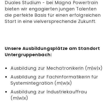
Duales Studium − bei Magna Powertrain
bieten wir engagierten jungen Talenten
die perfekte Basis für einen erfolgreichen
Start in eine vielversprechende Zukunft.
Unsere Ausbildungsplätze am Standort
Untergruppenbach:
Ausbildung zur Mechatronikerin (m|w|x)
Ausbildung zur Fachinformatikerin für
Systemintegration (m|w|x)
Ausbildung zur Industriekauffrau
(m|w|x)