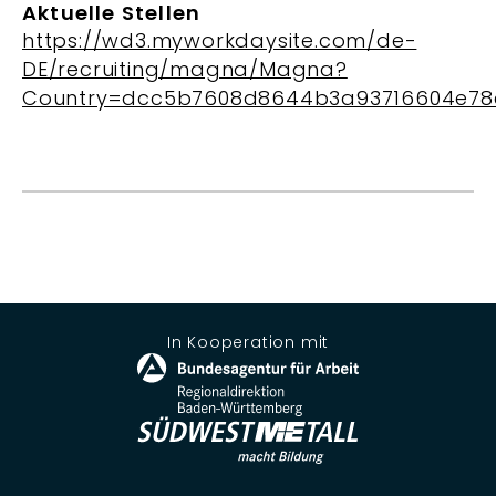
Aktuelle Stellen
https://wd3.myworkdaysite.com/de-
DE/recruiting/magna/Magna?
Country=dcc5b7608d8644b3a93716604e78e
In Kooperation mit