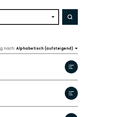
FILTER ANWENDEN
ng nach:
Alphabetisch (aufsteigend)