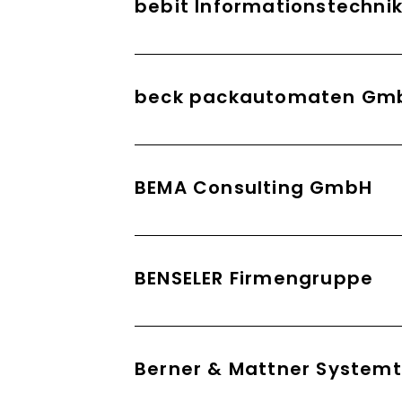
bebit Informationstechn
beck packautomaten Gmb
BEMA Consulting GmbH
BENSELER Firmengruppe
Berner & Mattner System