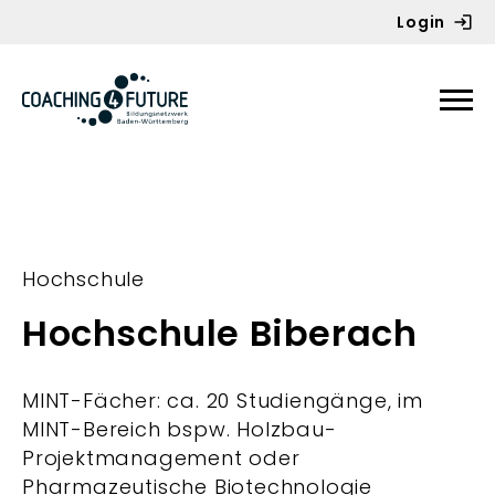
Login
Zum Inhalt springen
Hochschule
Hochschule Biberach
MINT-Fächer: ca. 20 Studiengänge, im
MINT-Bereich bspw. Holzbau-
Projektmanagement oder
Pharmazeutische Biotechnologie