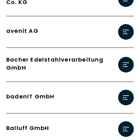
Co. KG
avenit AG
Bacher Edelstahlverarbeitung
GmbH
badenIT GmbH
Balluff GmbH