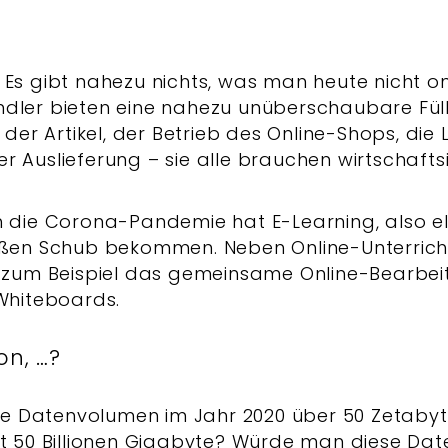
 Es gibt nahezu nichts, was man heute nicht on
dler bieten eine nahezu unüberschaubare Fülle
 der Artikel, der Betrieb des Online-Shops, die 
r Auslieferung – sie alle brauchen wirtschaft
h die Corona-Pandemie hat E-Learning, also e
oßen Schub bekommen. Neben Online-Unterrich
, zum Beispiel das gemeinsame Online-Bearbe
 Whiteboards.
on, …?
te Datenvolumen im Jahr 2020 über 50 Zetabyt
t 50 Billionen Gigabyte? Würde man diese D