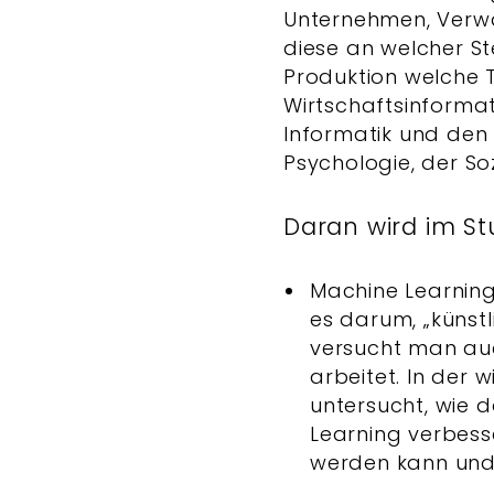
Unternehmen, Verw
diese an welcher St
Produktion welche T
Wirtschaftsinformat
Informatik und den
Psychologie, der So
Daran wird im St
Machine Learning
es darum, „künstl
versucht man auc
arbeitet. In der
untersucht, wie
Learning verbess
werden kann und d