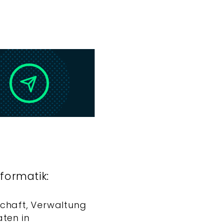
formatik:
schaft, Verwaltung
aten in