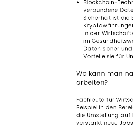
Blockchain-Techno
verbundene Date
Sicherheit ist d
Kryptowährungen,
In der Wirtschaft
im Gesundheitsw
Daten sicher und
Vorteile sie für 
Wo kann man nac
arbeiten?
Fachleute für Wirts
Beispiel in den Bere
die Umstellung auf 
verstärkt neue Job