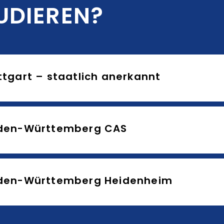
UDIEREN?
tgart – staatlich anerkannt
aden-Württemberg CAS
aden-Württemberg Heidenheim