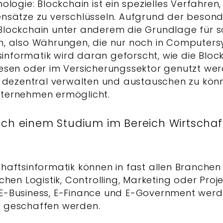
logie: Blockchain ist ein spezielles Verfahren
nsätze zu verschlüsseln. Aufgrund der beson
ie Blockchain unter anderem die Grundlage für
 also Währungen, die nur noch in Computersy
sinformatik wird daran geforscht, wie die Bloc
esen oder im Versicherungssektor genutzt we
 dezentral verwalten und austauschen zu kön
Unternehmen ermöglicht.
h einem Studium im Bereich Wirtschaft
chaftsinformatik können in fast allen Branchen
ichen Logistik, Controlling, Marketing oder Pro
E-Business, E-Finance und E-Government werde
s geschaffen werden.