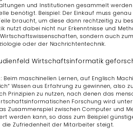
altungen und Institutionen gesammelt werde
elle benötigt. Beispiel: Der Einkauf muss genau
eile braucht, um diese dann rechtzeitig zu best
ik nutzt dabei nicht nur Erkenntnisse und Met
 Wirtschaftswissenschaften, sondern auch zum 
ziologie oder der Nachrichtentechnik.
udienfeld Wirtschaftsinformatik geforsch
: Beim maschinellen Lernen, auf Englisch Mach
ich“ Wissen aus Erfahrung zu gewinnen, also zu
h Prinzipien zu nutzen, nach denen das mensc
 wirtschaftsinformatischen Forschung wird unt
 das Zusammenspiel zwischen Computer und M
ert werden kann, so dass zum Beispiel günstig
ie Zufriedenheit der Mitarbeiter steigt.