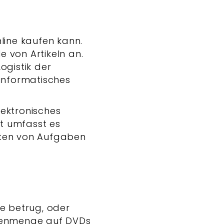
line kaufen kann.
 von Artikeln an.
Logistik der
sinformatisches
lektronisches
t umfasst es
iten von Aufgaben
e betrug, oder
atenmenge auf DVDs