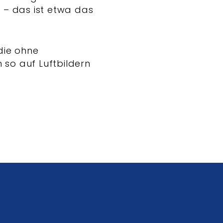
 – das ist etwa das
die ohne
so auf Luftbildern