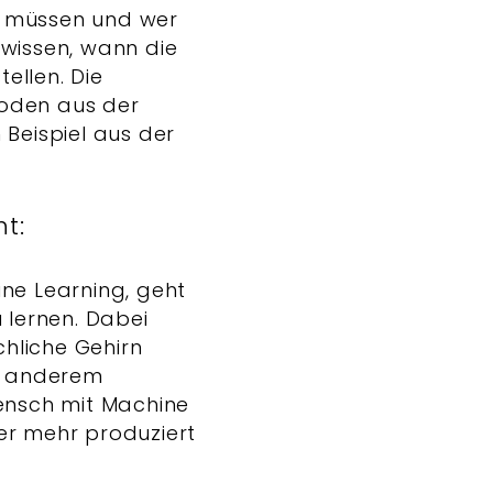
n müssen und wer
 wissen, wann die
ellen. Die
hoden aus der
Beispiel aus der
t:
ine Learning, geht
 lernen. Dabei
hliche Gehirn
er anderem
ensch mit Machine
er mehr produziert