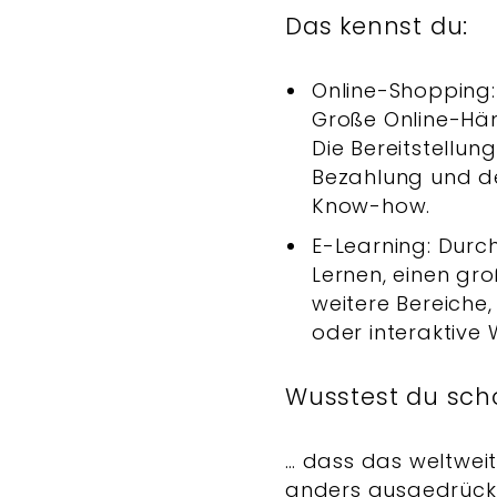
Das kennst du:
Online-Shopping:
Große Online-Hän
Die Bereitstellung
Bezahlung und de
Know-how.
E-Learning: Durc
Lernen, einen gr
weitere Bereiche
oder interaktive
Wusstest du sch
… dass das weltwei
anders ausgedrück