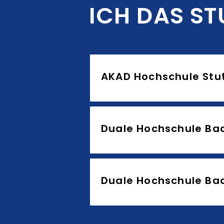
ICH DAS ST
ich das studieren?
AKAD Hochschule Stut
Duale Hochschule B
Duale Hochschule B