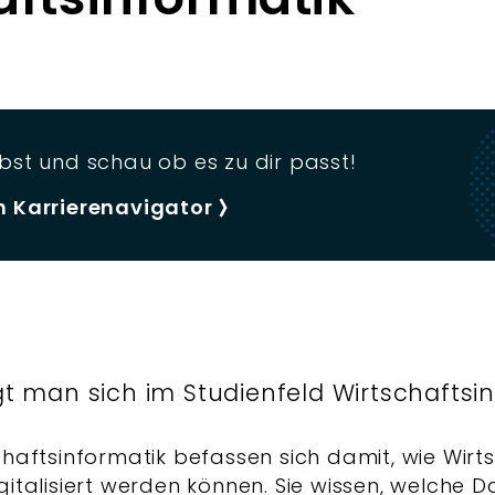
bst und schau ob es zu dir passt!
n Karrierenavigator
t man sich im Studienfeld Wirtschaftsin
chaftsinformatik befassen sich damit, wie Wirt
gitalisiert werden können. Sie wissen, welche D