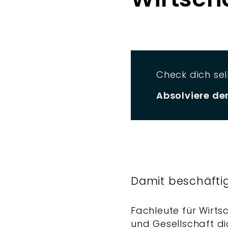
Check dich sel
Absolviere de
Damit beschäftig
Fachleute für Wirts
und Gesellschaft di