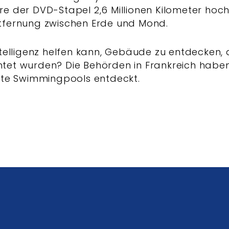
e der DVD-Stapel 2,6 Millionen Kilometer hoch
tfernung zwischen Erde und Mond.
ntelligenz helfen kann, Gebäude zu entdecken, 
tet wurden? Die Behörden in Frankreich haben 
aute Swimmingpools entdeckt.