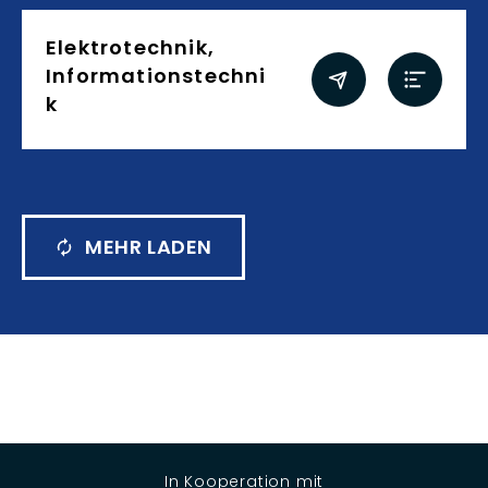
Elektrotechnik,
Informationstechni
k
MEHR LADEN
In Kooperation mit