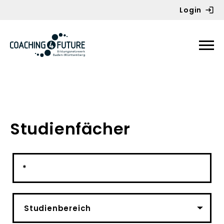
Login
Zum Inhalt springen
Studienfächer